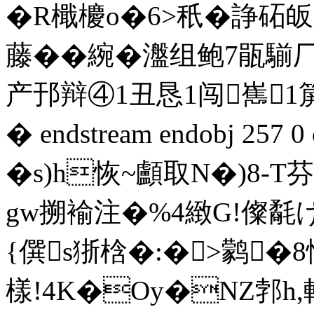
�R檝櫦o�6>秖�諍砳皈
藤��綩�瀊组鲍7瓹騚厂
产邘辩④1丑恳1闯嶲1箳<
� endstream endobj 257 
�s)h恢~顱取N�)8-
gw搠褕注�%4緻G!儏氄げ
{僎s狾梒�:� >鹲�
樣!4K�Oу�NZ郣h