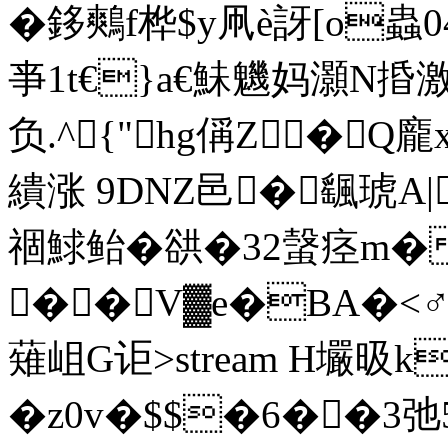
�鉹鷞f桦$y凧è訝[o蟲0
亊1t€}a€鮇魕妈灝N捪
负.^{"hg偁Z�Q
繢涨 9DNZ邑�颻琥A|
祻鯄鲐�谼�32螜痉m�
��V▓e�BA�<♂
薙岨G讵
>stream H壧昅
�z0v�$$�6��3