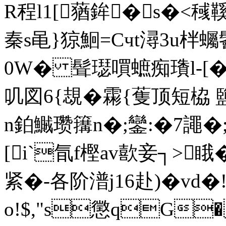
R程l1[蕕鉾�s�<稶
秦s黾}猄鮰=Cчt潯3u柈蠾鬠
0W� 髶璱嘪蟅痴璳l-[
叽図6{覟�霦{蒦顶短栛 鹽@+
n鉑鱡瓒簼n�;鑾:�7譝�
[i`氜f樫av歖妾┐>睋
紧�-各阶潽j16赴)�v
o!$,"s懲qG