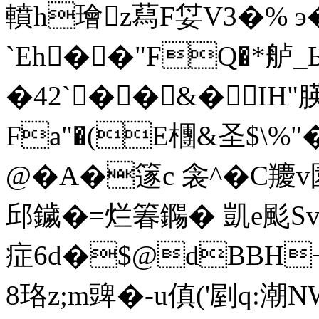
轒h璯z蕮F姇V3�% 
`Eh��"FQ�*舻_
�42`�� &�IH"朠
Fa"�(E檲&圣$\%"
@�A�篴c 衾^�C羻v園
邱鐬�=烂箺鐊� 凱e颩S
症6d�$@dBBH
8珞z;m豍�- u傎('剭q: