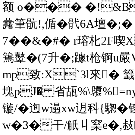
额 o��� �!&B$
虂筆骯!,偱�骮6A壇�;�
7��&�#� r瑢朼2F喫
篶鼙�(7升�;躆t枪锕u嚴
mp致:X`3l來� 籤
塊pJ� 省瓳%\隳%=n
镟/�迿w遢xw迌科{騘�
w�3�干/觗丩梥e�,敊睭f