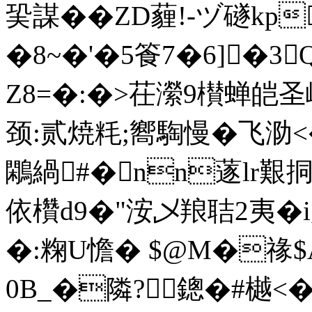
巬謀��ZD薶!-ヅ礈kp
�8~�'�5篒7�6]�3
Z8=�:�>茌瀠9櫕蝉皑
颈:贰焼粍;嚮騊慢�飞泐<
鷴緺#�nn蓫lr艱挏
依欑d9�"洝乄羪聐2夷�
�:粷U憺� $@M�禒$A
0B_�隣?鏓�#樾