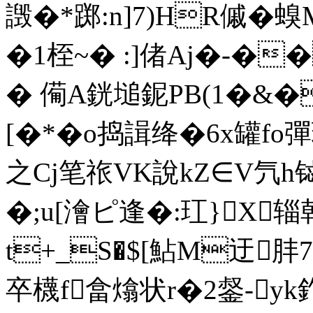
譭�*踯:n]7)HR傶
�1桎~� :]偖Aj�-�
� 僃A銧塠鈮PB(1�&
[�*�o捣諿绛�6x罐fo
之Cj笔祣VK說kZ∈V氕h
�;u[澮ピ逢�:玒}X辎
t+_S�$[鮎M迂肨
卒櫗f畣熻状r�2錖-yk