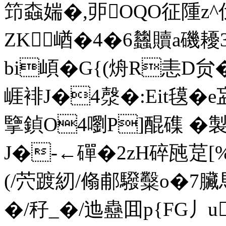
笻螙媏�,戼OQO征隀z^伐
ZK崷�4�6蠿贖a磯耰
bi崸�G{(烐R恚D贠�
崕裶J�4漀� :Eit氁� 
擥鍞O4嚠P]醌磼 �
J�-←磾�2zH碎瓲莡[%
(/茓踱紉/翛郙驋糳o�7臟
�/秄 _�/迆蠱囬p{FG丿u